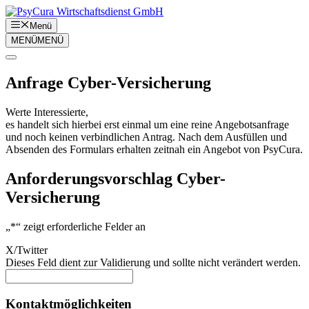
Zum
Inhalt
Menü
springen
MENÜ
MENÜ
Anfrage Cyber-Versicherung
Werte Interessierte,
es handelt sich hierbei erst einmal um eine reine Angebotsanfrage
und noch keinen verbindlichen Antrag. Nach dem Ausfüllen und
Absenden des Formulars erhalten zeitnah ein Angebot von PsyCura.
Anforderungsvorschlag Cyber-
Versicherung
„
*
“ zeigt erforderliche Felder an
X/Twitter
Dieses Feld dient zur Validierung und sollte nicht verändert werden.
Kontaktmöglichkeiten