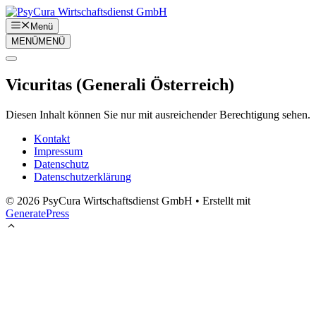
Zum
Inhalt
Menü
springen
MENÜ
MENÜ
Vicuritas (Generali Österreich)
Diesen Inhalt können Sie nur mit ausreichender Berechtigung sehen.
Kontakt
Impressum
Datenschutz
Datenschutzerklärung
© 2026 PsyCura Wirtschaftsdienst GmbH
• Erstellt mit
GeneratePress