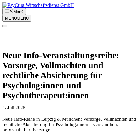
Zum
Inhalt
Menü
springen
MENÜ
MENÜ
Neue Info-Veranstaltungsreihe:
Vorsorge, Vollmachten und
rechtliche Absicherung für
Psycholog:innen und
Psychotherapeut:innen
4. Juli 2025
Neue Info-Reihe in Leipzig & München: Vorsorge, Vollmachten und
rechtliche Absicherung für Psycholog:innen – verständlich,
praxisnah, berufsbezogen.