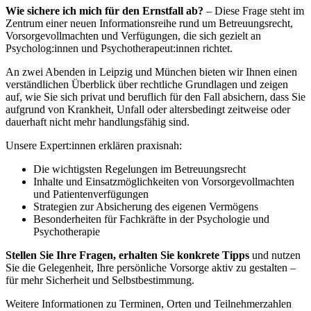
Wie sichere ich mich für den Ernstfall ab?
– Diese Frage steht im
Zentrum einer neuen Informationsreihe rund um Betreuungsrecht,
Vorsorgevollmachten und Verfügungen, die sich gezielt an
Psycholog:innen und Psychotherapeut:innen richtet.
An zwei Abenden in Leipzig und München bieten wir Ihnen einen
verständlichen Überblick über rechtliche Grundlagen und zeigen
auf, wie Sie sich privat und beruflich für den Fall absichern, dass Sie
aufgrund von Krankheit, Unfall oder altersbedingt zeitweise oder
dauerhaft nicht mehr handlungsfähig sind.
Unsere Expert:innen erklären praxisnah:
Die wichtigsten Regelungen im Betreuungsrecht
Inhalte und Einsatzmöglichkeiten von Vorsorgevollmachten
und Patientenverfügungen
Strategien zur Absicherung des eigenen Vermögens
Besonderheiten für Fachkräfte in der Psychologie und
Psychotherapie
Stellen Sie Ihre Fragen, erhalten Sie konkrete Tipps
und nutzen
Sie die Gelegenheit, Ihre persönliche Vorsorge aktiv zu gestalten –
für mehr Sicherheit und Selbstbestimmung.
Weitere Informationen zu Terminen, Orten und Teilnehmerzahlen