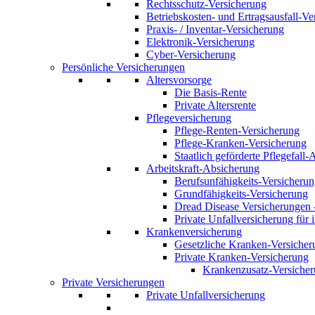
Rechtsschutz-Versicherung
Betriebskosten- und Ertragsausfall-Ve
Praxis- / Inventar-Versicherung
Elektronik-Versicherung
Cyber-Versicherung
Persönliche Versicherungen
Altersvorsorge
Die Basis-Rente
Private Altersrente
Pflegeversicherung
Pflege-Renten-Versicherung
Pflege-Kranken-Versicherung
Staatlich geförderte Pflegefall
Arbeitskraft-Absicherung
Berufsunfähigkeits-Versicheru
Grundfähigkeits-Versicherung
Dread Disease Versicherungen
Private Unfallversicherung für
Krankenversicherung
Gesetzliche Kranken-Versicher
Private Kranken-Versicherung
Krankenzusatz-Versiche
Private Versicherungen
Private Unfallversicherung