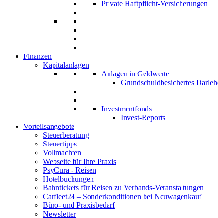
Private Haftpflicht-Versicherungen
Finanzen
Kapitalanlagen
Anlagen in Geldwerte
Grundschuldbesichertes Darleh
Investmentfonds
Invest-Reports
Vorteilsangebote
Steuerberatung
Steuertipps
Vollmachten
Webseite für Ihre Praxis
PsyCura - Reisen
Hotelbuchungen
Bahntickets für Reisen zu Verbands-Veranstaltungen
Carfleet24 – Sonderkonditionen bei Neuwagenkauf
Büro- und Praxisbedarf
Newsletter