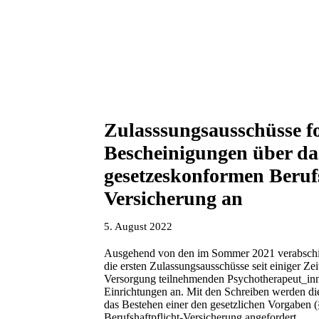
Zulasssungsausschüsse f
Bescheinigungen über da
gesetzeskonformen Berufs
Versicherung an
5. August 2022
Ausgehend von den im Sommer 2021 verabschie
die ersten Zulassungsausschüsse seit einiger Zeit
Versorgung teilnehmenden Psychotherapeut_in
Einrichtungen an. Mit den Schreiben werden d
das Bestehen einer den gesetzlichen Vorgaben
Berufshaftpflicht-Versicherung angefordert.