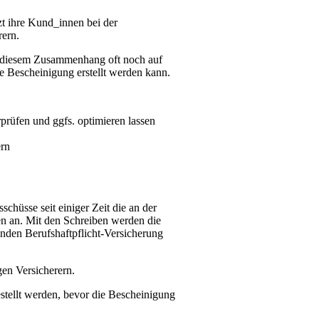
t ihre Kund_innen bei der
rern.
n diesem Zusammenhang oft noch auf
e Bescheinigung erstellt werden kann.
rprüfen und ggfs. optimieren lassen
ern
hüsse seit einiger Zeit die an der
n an. Mit den Schreiben werden die
den Berufshaftpflicht-Versicherung
gen Versicherern.
tellt werden, bevor die Bescheinigung