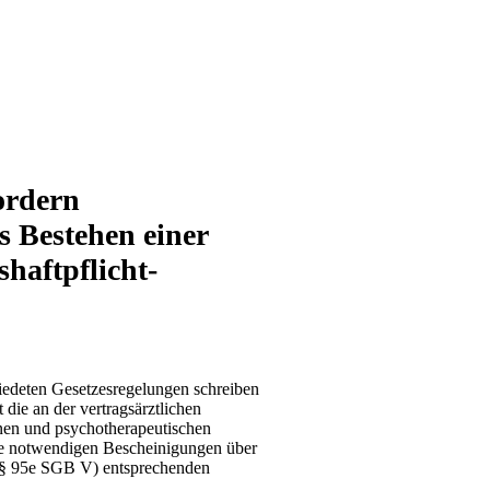
ordern
s Bestehen einer
haftpflicht-
deten Gesetzesregelungen schreiben
 die an der vertragsärztlichen
nen und psychotherapeutischen
ie notwendigen Bescheinigungen über
 (§ 95e SGB V) entsprechenden