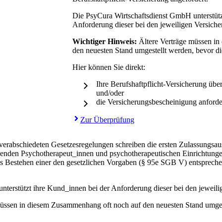
Die PsyCura Wirtschaftsdienst GmbH unterstütz
Anforderung dieser bei den jeweiligen Versiche
Wichtiger Hinweis:
Ältere Verträge müssen i
den neuesten Stand umgestellt werden, bevor di
Hier können Sie direkt:
Ihre Berufshaftpflicht-Versicherung übe
und/oder
die Versicherungsbescheinigung anford
Zur Überprüfung
bschiedeten Gesetzesregelungen schreiben die ersten Zulassungsaussc
hmenden Psychotherapeut_innen und psychotherapeutischen Einrichtunge
 Bestehen einer den gesetzlichen Vorgaben (§ 95e SGB V) entsprechen
terstützt ihre Kund_innen bei der Anforderung dieser bei den jeweili
müssen in diesem Zusammenhang oft noch auf den neuesten Stand umges