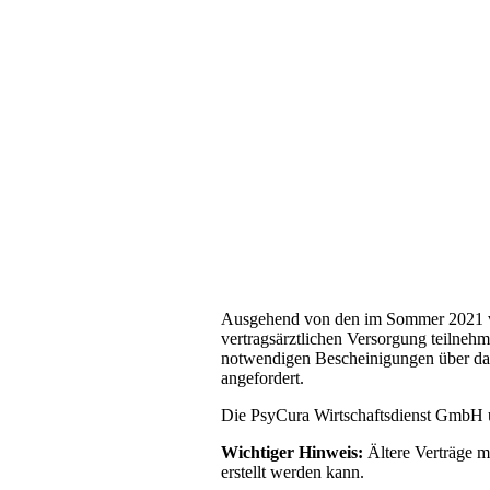
Ausgehend von den im Sommer 2021 vera
vertragsärztlichen Versorgung teilne
notwendigen Bescheinigungen über das
angefordert.
Die PsyCura Wirtschaftsdienst GmbH un
Wichtiger Hinweis:
Ältere Verträge 
erstellt werden kann.